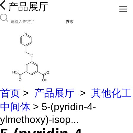
产品展厅
搜索
首页
>
产品展厅
>
其他化工
中间体
> 5-(pyridin-4-
ylmethoxy)-isop...