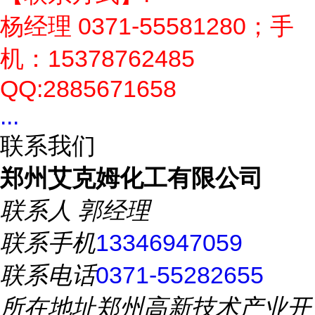
杨经理 0371-55581280；手
机：15378762485
QQ:2885671658
...
联系我们
郑州艾克姆化工有限公司
联系人
郭经理
联系手机
13346947059
联系电话
0371-55282655
所在地址
郑州高新技术产业开