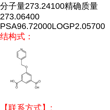
分子量
273.24100
精确质量
273.06400
PSA
96.72000
LOGP
2.05700
结构式：
【联系方式】: