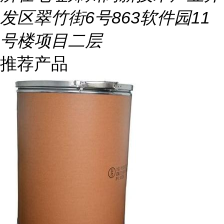
发区翠竹街6号863软件园11
号楼项目二层
推荐产品