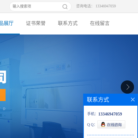
咨询电话： 13346947059
品展厅
证书荣誉
联系方式
在线留言
联系方式
手机：
13346947059
Q Q：