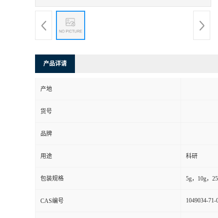
产品详请
产地
货号
品牌
用途
科研
包装规格
5g，10g，25g
1049034-71-
CAS编号