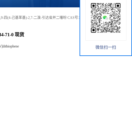
,9,9-四(4-己基苯基)-2,7-二溴-引达省并二噻吩 CAS号：1049034-71-0 现
4-71-0 现货
b']dithiophene
微信扫一扫