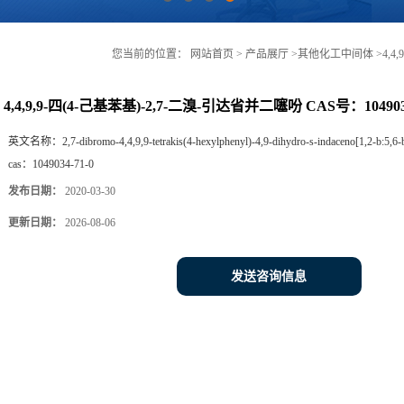
您当前的位置：
网站首页
>
产品展厅
>
其他化工中间体
>
4,4
货
4,4,9,9-四(4-己基苯基)-2,7-二溴-引达省并二噻吩 CAS号：104903
英文名称：
2,7-dibromo-4,4,9,9-tetrakis(4-hexylphenyl)-4,9-dihydro-s-indaceno[1,2-b:5,6-
cas：
1049034-71-0
发布日期：
2020-03-30
更新日期：
2026-08-06
发送咨询信息