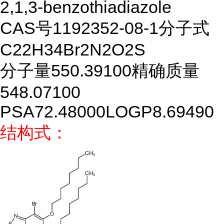
2,1,3-benzothiadiazole
CAS号
1192352-08-1
分子式
C22H34Br2N2O2S
分子量
550.39100
精确质量
548.07100
PSA
72.48000
LOGP
8.69490
结构式：