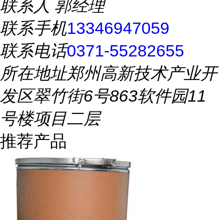
联系人
郭经理
联系手机
13346947059
联系电话
0371-55282655
所在地址
郑州高新技术产业开
发区翠竹街6号863软件园11
号楼项目二层
推荐产品