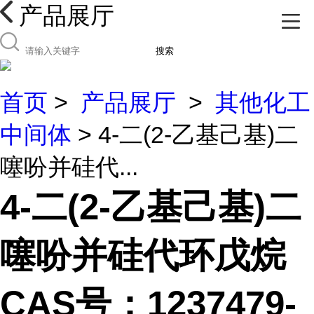
产品展厅
搜索
首页
>
产品展厅
>
其他化工
中间体
> 4-二(2-乙基己基)二
噻吩并硅代...
4-二(2-乙基己基)二
噻吩并硅代环戊烷
CAS号：1237479-