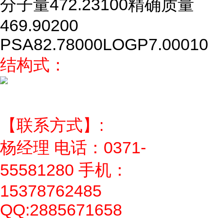
分子量
472.23100
精确质量
469.90200
PSA
82.78000
LOGP
7.00010
结构式：
【联系方式】:
杨经理 电话：0371-
55581280 手机：
15378762485
QQ:2885671658