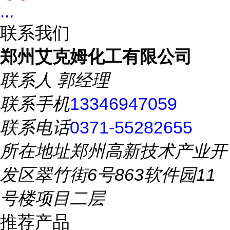
...
联系我们
郑州艾克姆化工有限公司
联系人
郭经理
联系手机
13346947059
联系电话
0371-55282655
所在地址
郑州高新技术产业开
发区翠竹街6号863软件园11
号楼项目二层
推荐产品