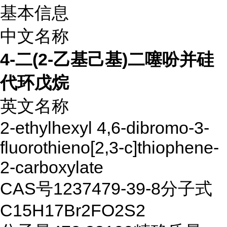
基本信息
中文名称
4-二(2-乙基己基)二噻吩并硅
代环戊烷
英文名称
2-ethylhexyl 4,6-dibromo-3-
fluorothieno[2,3-c]thiophene-
2-carboxylate
CAS号
1237479-39-8
分子式
C15H17Br2FO2S2