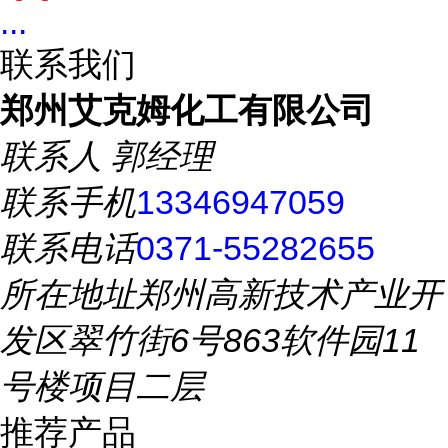
...
联系我们
郑州艾克姆化工有限公司
联系人
郭经理
联系手机
13346947059
联系电话
0371-55282655
所在地址
郑州高新技术产业开
发区翠竹街6号863软件园11
号楼项目二层
推荐产品