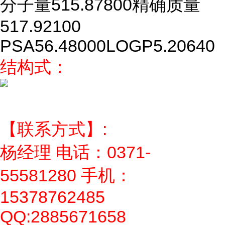
分子量
515.87800
精确质量
517.92100
PSA
56.48000
LOGP
5.20640
结构式：
【联系方式】:
杨经理 电话：0371-
55581280 手机：
15378762485
QQ:2885671658