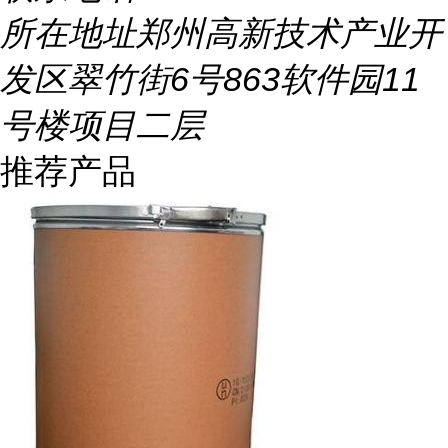
所在地址
郑州高新技术产业开
发区翠竹街6号863软件园11
号楼项目二层
推荐产品