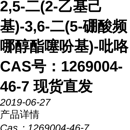
2,5-二(2-乙基己
基)-3,6-二(5-硼酸频
哪醇酯噻吩基)-吡咯
CAS号：1269004-
46-7 现货直发
2019-06-27
产品详情
Cas：
1269004-46-7