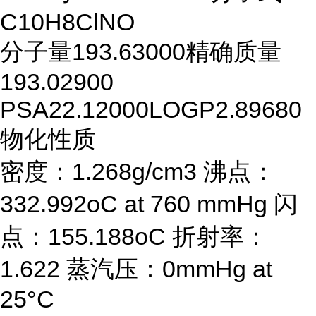
C10H8ClNO
分子量
193.63000
精确质量
193.02900
PSA
22.12000
LOGP
2.89680
物化性质
密度：1.268g/cm3 沸点：
332.992oC at 760 mmHg 闪
点：155.188oC 折射率：
1.622 蒸汽压：0mmHg at
25°C