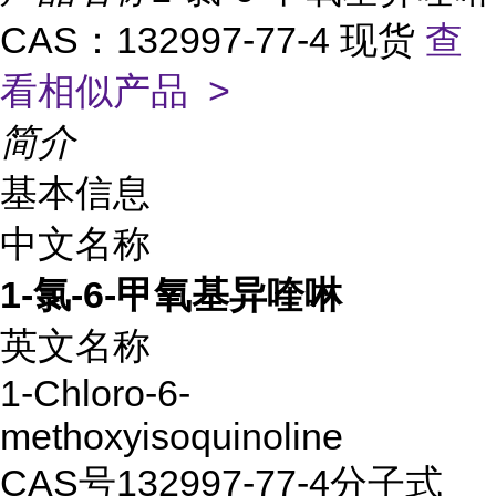
CAS：132997-77-4 现货
查
看相似产品 >
简介
基本信息
中文名称
1-氯-6-甲氧基异喹啉
英文名称
1-Chloro-6-
methoxyisoquinoline
CAS号
132997-77-4
分子式