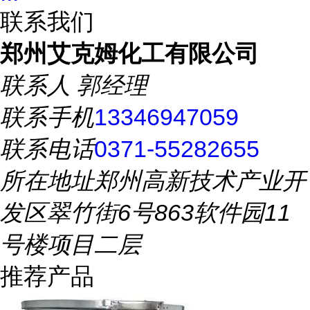
联系我们
郑州艾克姆化工有限公司
联系人
郭经理
联系手机
13346947059
联系电话
0371-55282655
所在地址
郑州高新技术产业开
发区翠竹街6号863软件园11
号楼项目二层
推荐产品