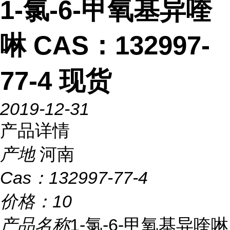
1-氯-6-甲氧基异喹
啉 CAS：132997-
77-4 现货
2019-12-31
产品详情
产地
河南
Cas：
132997-77-4
价格：
10
产品名称
1-氯-6-甲氧基异喹啉