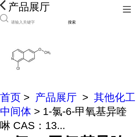
产品展厅
搜索
首页
>
产品展厅
>
其他化工
中间体
> 1-氯-6-甲氧基异喹
啉 CAS：13...