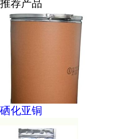
推荐产品
硒化亚铜