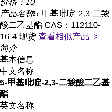
价格：
10
产品名称
5-甲基吡啶-2,3-二羧
酸二乙基酯 CAS：112110-
16-4 现货
查看相似产品 >
简介
基本信息
中文名称
5-甲基吡啶-2,3-二羧酸二乙基
酯
英文名称