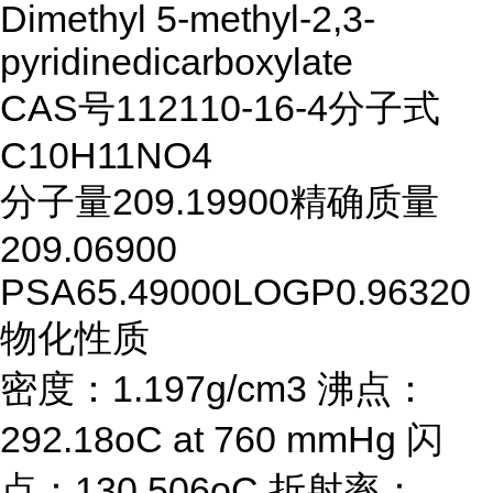
Dimethyl 5-methyl-2,3-
pyridinedicarboxylate
CAS号
112110-16-4
分子式
C10H11NO4
分子量
209.19900
精确质量
209.06900
PSA
65.49000
LOGP
0.96320
物化性质
密度：1.197g/cm3 沸点：
292.18oC at 760 mmHg 闪
点：130.506oC 折射率：