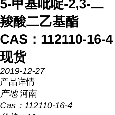
5-甲基吡啶-2,3-二
羧酸二乙基酯
CAS：112110-16-4
现货
2019-12-27
产品详情
产地
河南
Cas：
112110-16-4