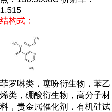
1.515
结构式：
菲罗啉类，噻吩衍生物，苯乙
烯类，硼酸衍生物，高分子材
料，贵金属催化剂，有机硅试