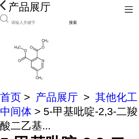
产品展厅
搜索
首页
>
产品展厅
>
其他化工
中间体
> 5-甲基吡啶-2,3-二羧
酸二乙基...