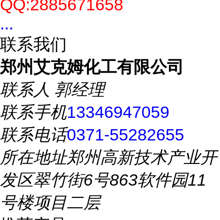
QQ:2885671658
...
联系我们
郑州艾克姆化工有限公司
联系人
郭经理
联系手机
13346947059
联系电话
0371-55282655
所在地址
郑州高新技术产业开
发区翠竹街6号863软件园11
号楼项目二层