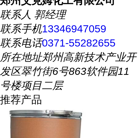
郑州艾克姆化工有限公司
联系人
郭经理
联系手机
13346947059
联系电话
0371-55282655
所在地址
郑州高新技术产业开
发区翠竹街6号863软件园11
号楼项目二层
推荐产品