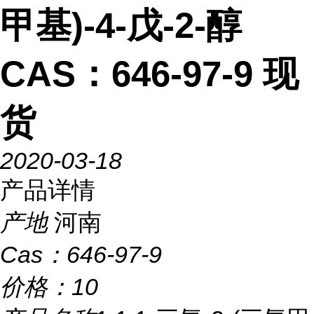
甲基)-4-戊-2-醇
CAS：646-97-9 现
货
2020-03-18
产品详情
产地
河南
Cas：
646-97-9
价格：
10