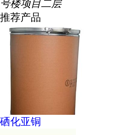
号楼项目二层
推荐产品
硒化亚铜