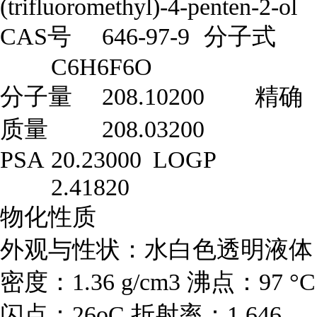
(trifluoromethyl)-4-penten-2-ol
CAS号
646-97-9
分子式
C6H6F6O
分子量
208.10200
精确
质量
208.03200
PSA
20.23000
LOGP
2.41820
物化性质
外观与性状：水白色透明液体
密度：1.36 g/cm3 沸点：97 °C
闪点：26oC 折射率：1.646