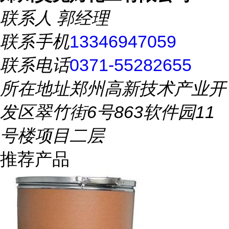
联系人
郭经理
联系手机
13346947059
联系电话
0371-55282655
所在地址
郑州高新技术产业开
发区翠竹街6号863软件园11
号楼项目二层
推荐产品