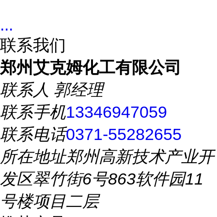
...
联系我们
郑州艾克姆化工有限公司
联系人
郭经理
联系手机
13346947059
联系电话
0371-55282655
所在地址
郑州高新技术产业开
发区翠竹街6号863软件园11
号楼项目二层