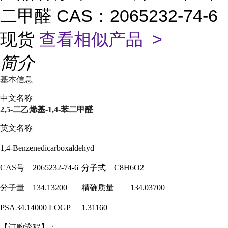
二甲醛 CAS：2065232-74-6
现货
查看相似产品 >
简介
基本信息
中文名称
2,5-二乙烯基-1,4-苯二甲醛
英文名称
1,4-Benzenedicarboxaldehyd
CAS号
2065232-74-6
分子式
C8H6O2
分子量
134.13200
精确质量
134.03700
PSA
34.14000
LOGP
1.31160
【订购流程】：