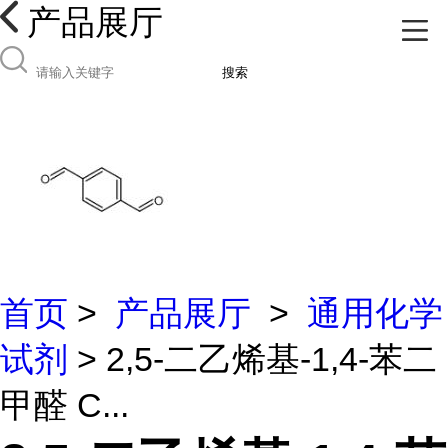
产品展厅
搜索
首页
>
产品展厅
>
通用化学
试剂
> 2,5-二乙烯基-1,4-苯二
甲醛 C...