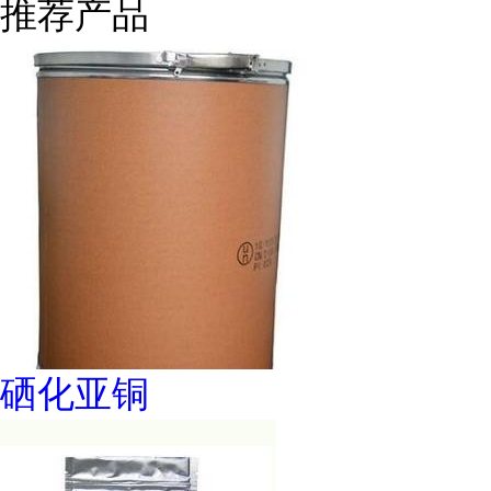
推荐产品
硒化亚铜