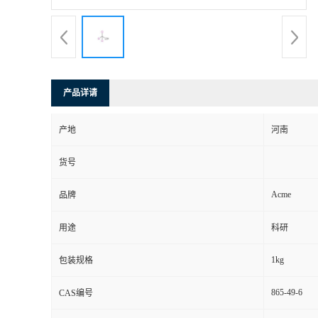
产品详请
产地
河南
货号
Acme
品牌
用途
科研
1kg
包装规格
865-49-6
CAS编号