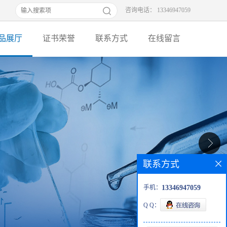
咨询电话： 13346947059
品展厅
证书荣誉
联系方式
在线留言
联系方式
手机：
13346947059
Q Q：