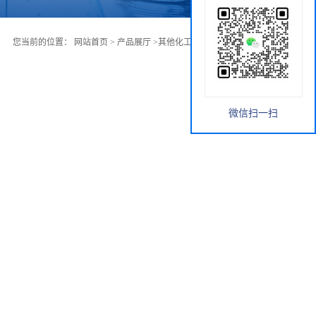
您当前的位置：
网站首页
>
产品展厅
>
其他化工中间体
>
氘代氯仿
微信扫一扫