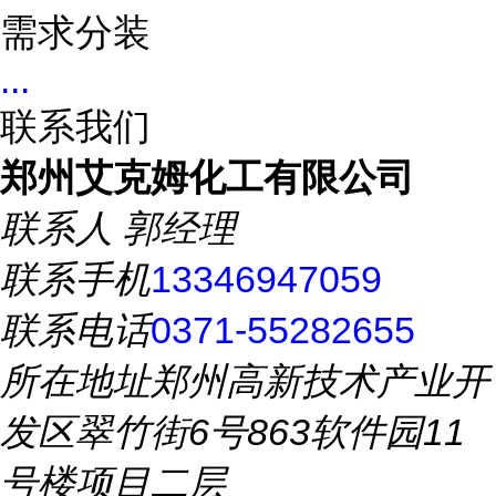
需求分装
...
联系我们
郑州艾克姆化工有限公司
联系人
郭经理
联系手机
13346947059
联系电话
0371-55282655
所在地址
郑州高新技术产业开
发区翠竹街6号863软件园11
号楼项目二层