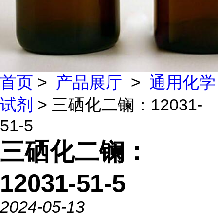
首页
>
产品展厅
>
通用化学
试剂
> 三硒化二镧：12031-
51-5
三硒化二镧：
12031-51-5
2024-05-13