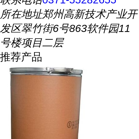
所在地址
郑州高新技术产业开
发区翠竹街6号863软件园11
号楼项目二层
推荐产品