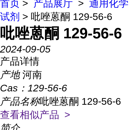
首页
>
产品展厅
>
通用化学
试剂
> 吡唑蒽酮 129-56-6
吡唑蒽酮 129-56-6
2024-09-05
产品详情
产地
河南
Cas：
129-56-6
产品名称
吡唑蒽酮 129-56-6
查看相似产品 >
简介