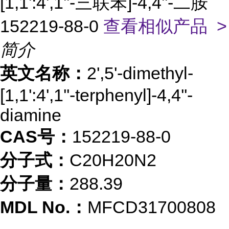
[1,1':4',1''-三联苯]-4,4''-二胺
152219-88-0
查看相似产品 >
简介
英文名称：
2',5'-dimethyl-
[1,1':4',1''-terphenyl]-4,4''-
diamine
CAS号：
152219-88-0
分子式：
C20H20N2
分子量：
288.39
MDL No.：
MFCD31700808