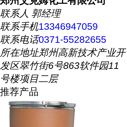
郑州艾克姆化工有限公司
联系人
郭经理
联系手机
13346947059
联系电话
0371-55282655
所在地址
郑州高新技术产业开
发区翠竹街6号863软件园11
号楼项目二层
推荐产品