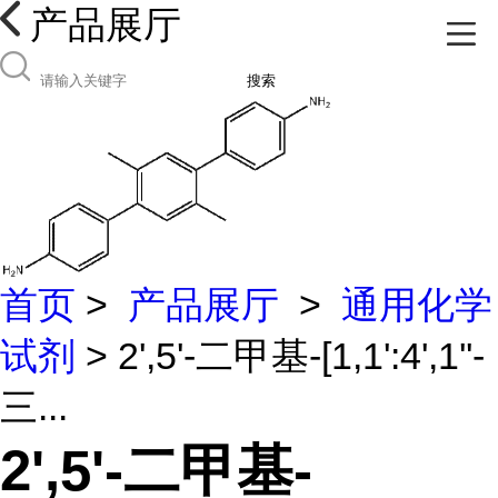
产品展厅
搜索
首页
>
产品展厅
>
通用化学
试剂
> 2',5'-二甲基-[1,1':4',1''-
三...
2',5'-二甲基-