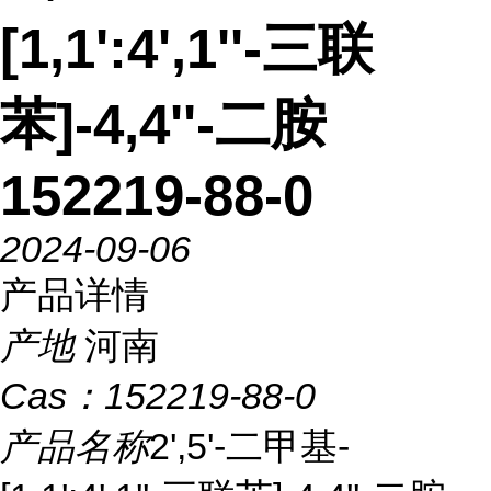
[1,1':4',1''-三联
苯]-4,4''-二胺
152219-88-0
2024-09-06
产品详情
产地
河南
Cas：
152219-88-0
产品名称
2',5'-二甲基-