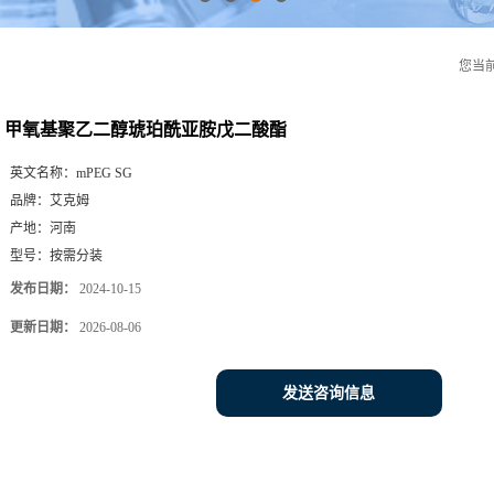
您当
甲氧基聚乙二醇琥珀酰亚胺戊二酸酯
英文名称：
mPEG SG
品牌：
艾克姆
产地：
河南
型号：
按需分装
发布日期：
2024-10-15
更新日期：
2026-08-06
发送咨询信息