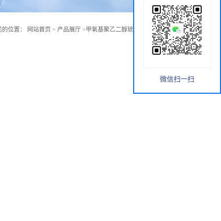
前的位置：
网站首页
>
产品展厅
>
甲氧基聚乙二醇琥珀酰亚胺戊二酸酯
微信扫一扫