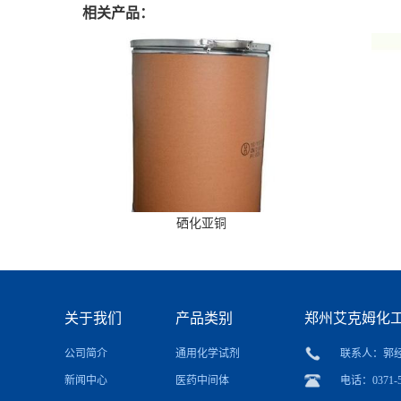
相关产品：
硒化亚铜
关于我们
产品类别
郑州艾克姆化
公司简介
通用化学试剂
联系人：郭
新闻中心
医药中间体
电话：0371-5