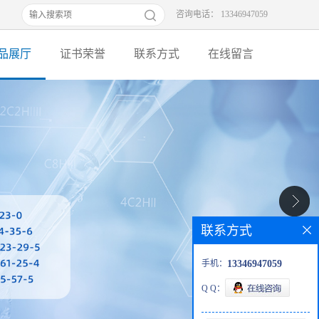
咨询电话： 13346947059
品展厅
证书荣誉
联系方式
在线留言
联系方式
手机：
13346947059
Q Q：