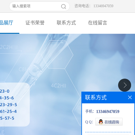
咨询电话： 13346947059
品展厅
证书荣誉
联系方式
在线留言
联系方式
手机：
13346947059
Q Q：