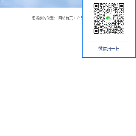
您当前的位置：
网站首页
>
产品展厅
>
PTACz-PO
微信扫一扫