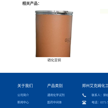
相关产品：
硒化亚铜
关于我们
产品类别
郑州艾克姆化
公司简介
通用化学试剂
联系人：郭
新闻中心
医药中间体
电话：0371-5