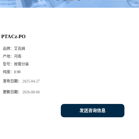
PTACz-PO
品牌：
艾克姆
产地：
河南
型号：
按需分装
纯度：
0.98
发布日期：
2025-04-27
更新日期：
2026-08-06
发送咨询信息