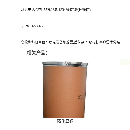
联系电话:0371-55282655 13346947059(同微信)
qq:2885656866
高校和科研单位可以先发货和发票,后付款 可以根据客户需求分装
相关产品：
硒化亚铜