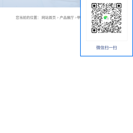
您当前的位置：
网站首页
>
产品展厅
>
甲胺盐酸盐 593-51-1
微信扫一扫