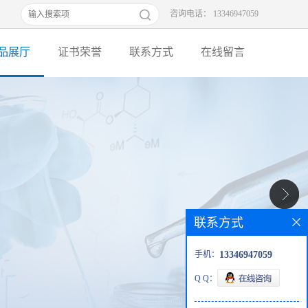
咨询电话： 13346947059
品展厅
证书荣誉
联系方式
在线留言
联系方式
手机：
13346947059
Q Q：