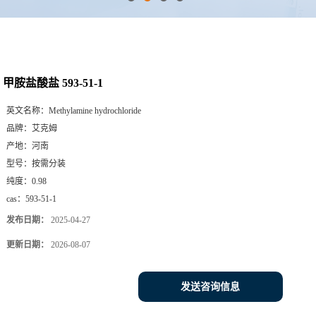
甲胺盐酸盐 593-51-1
英文名称：
Methylamine hydrochloride
品牌：
艾克姆
产地：
河南
型号：
按需分装
纯度：
0.98
cas：
593-51-1
发布日期：
2025-04-27
更新日期：
2026-08-07
发送咨询信息