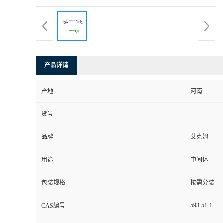
产品详请
产地
河南
货号
品牌
艾克姆
用途
中间体
包装规格
按需分装
593-51-1
CAS编号