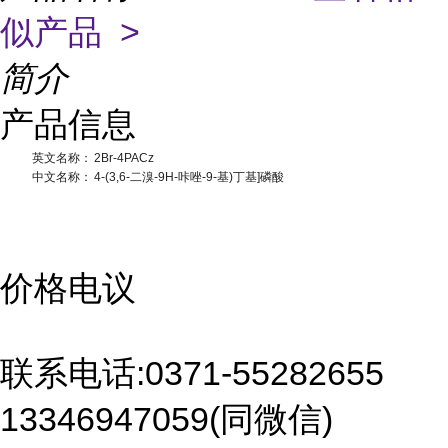
似产品 >
简介
产品信息
英文名称：
2Br-4PACz
中文名称：
4-(3,6-二溴-9H-咔唑-9-基)丁基]磷酸
价格电议
联系电话:0371-55282655
13346947059(同微信)