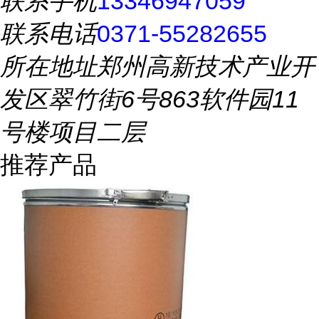
联系手机
13346947059
联系电话
0371-55282655
所在地址
郑州高新技术产业开
发区翠竹街6号863软件园11
号楼项目二层
推荐产品