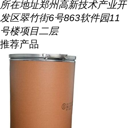
所在地址
郑州高新技术产业开
发区翠竹街6号863软件园11
号楼项目二层
推荐产品