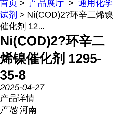
首页
>
产品展厅
>
通用化学
试剂
> Ni(COD)2?环辛二烯镍
催化剂 12...
Ni(COD)2?环辛二
烯镍催化剂 1295-
35-8
2025-04-27
产品详情
产地
河南