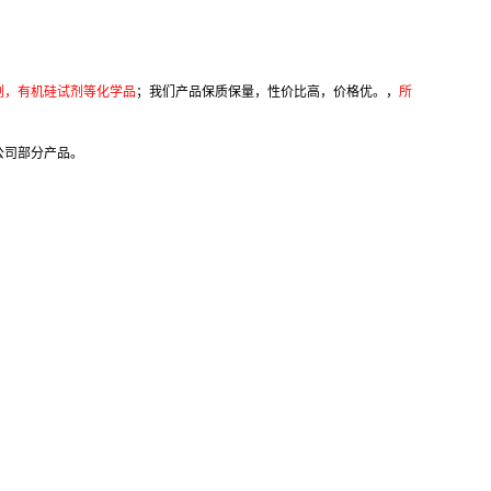
剂，有机硅试剂等化学品
；我们产品保质保量，性价比高，价格优。，
所
公司部分产品。