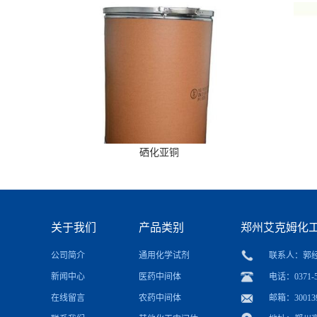
硒化亚铜
关于我们
产品类别
郑州艾克姆化
公司简介
通用化学试剂
联系人：郭
新闻中心
医药中间体
电话：0371-5
在线留言
农药中间体
邮箱：
30013