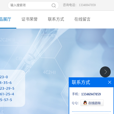
咨询电话： 13346947059
品展厅
证书荣誉
联系方式
在线留言
联系方式
手机：
13346947059
Q Q：