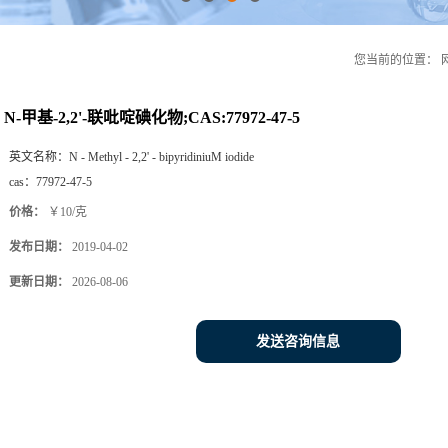
您当前的位置：
N-甲基-2,2'-联吡啶碘化物;CAS:77972-47-5
英文名称：
N - Methyl - 2,2' - bipyridiniuM iodide
cas：
77972-47-5
价格：
￥10/克
发布日期：
2019-04-02
更新日期：
2026-08-06
发送咨询信息